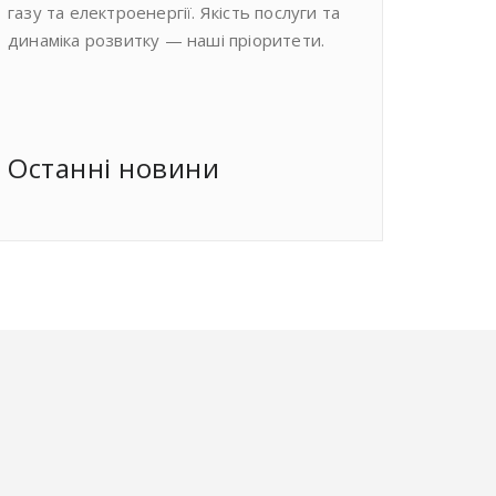
газу та електроенергії. Якість послуги та
динаміка розвитку — наші пріоритети.
Останнi новини