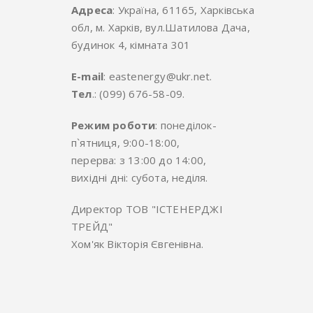
Адреса
: Україна, 61165, Харківська
обл, м. Харків, вул.Шатилова Дача,
будинок 4, кімната 301
E-mail
: eastenergy@ukr.net.
Тел
.: (099) 676-58-09.
Режим роботи
: понеділок-
п`ятниця, 9:00-18:00,
перерва: з 13:00 до 14:00,
вихідні дні: субота, неділя.
Директор ТОВ "ІСТЕНЕРДЖІ
ТРЕЙД"
Хом'як Вікторія Євгенівна.