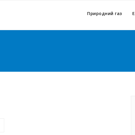
Природний газ
Е