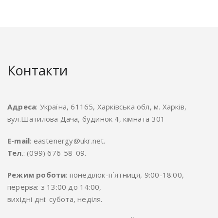
Контакти
Адреса
: Україна, 61165, Харківська обл, м. Харків,
вул.Шатилова Дача, будинок 4, кімната 301
E-mail
: eastenergy@ukr.net.
Тел
.: (099) 676-58-09.
Режим роботи
: понеділок-п`ятниця, 9:00-18:00,
перерва: з 13:00 до 14:00,
вихідні дні: субота, неділя.