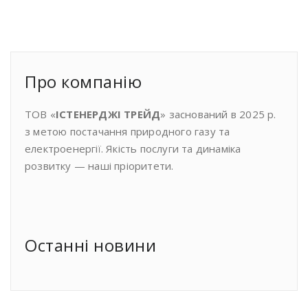
Про компанiю
ТОВ «
ІСТЕНЕРДЖІ ТРЕЙД
» заснований в 2025 р.
з метою постачання природного газу та
електроенергії. Якість послуги та динаміка
розвитку — наші пріоритети.
Останнi новини