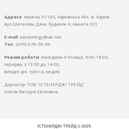
Адреса
: Україна, 61165, Харківська обл, м. Харків,
вул.Шатилова Дача, будинок 4, кімната 301
E-mail
: eastenergy@ukr.net.
Тел
.: (099) 676-58-09.
Режим роботи
: понеділок-п`ятниця, 9:00-18:00,
перерва: з 13:00 до 14:00,
вихідні дні: субота, неділя.
Директор ТОВ "ІСТЕНЕРДЖІ ТРЕЙД"
Хом'як Вікторія Євгенівна.
ІСТЕНЕРДЖІ ТРЕЙД © 2025.