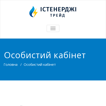
TOGGLE
NAVIGATION
Особистий кабінет
Головна
/
Особистий кабінет