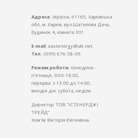
Адреса
: Україна, 61165, Харківська
обл, м. Харків, вул.Шатилова Дача,
будинок 4, кімната 301
E-mail
: eastenergy@ukr.net.
Тел
.: (099) 676-58-09.
Режим роботи
: понеділок-
п`ятниця, 9:00-18:00,
перерва: з 13:00 до 14:00,
вихідні дні: субота, неділя.
Директор ТОВ "ІСТЕНЕРДЖІ
ТРЕЙД"
Хом'як Вікторія Євгенівна.