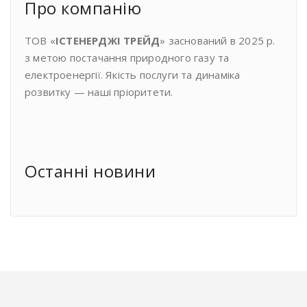
Про компанiю
ТОВ «
ІСТЕНЕРДЖІ ТРЕЙД
» заснований в 2025 р.
з метою постачання природного газу та
електроенергії. Якість послуги та динаміка
розвитку — наші пріоритети.
Останнi новини