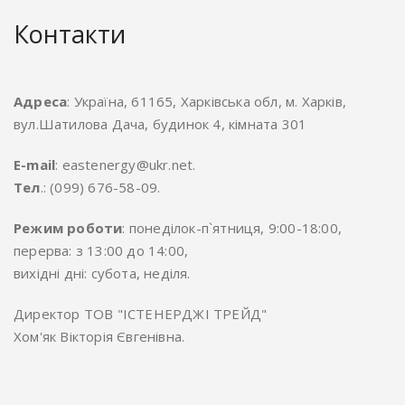
Контакти
Адреса
: Україна, 61165, Харківська обл, м. Харків,
вул.Шатилова Дача, будинок 4, кімната 301
E-mail
: eastenergy@ukr.net.
Тел
.: (099) 676-58-09.
Режим роботи
: понеділок-п`ятниця, 9:00-18:00,
перерва: з 13:00 до 14:00,
вихідні дні: субота, неділя.
Директор ТОВ "ІСТЕНЕРДЖІ ТРЕЙД"
Хом'як Вікторія Євгенівна.