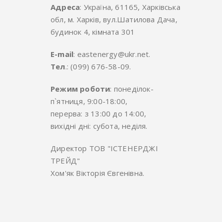
Адреса
: Україна, 61165, Харківська
обл, м. Харків, вул.Шатилова Дача,
будинок 4, кімната 301
E-mail
: eastenergy@ukr.net.
Тел
.: (099) 676-58-09.
Режим роботи
: понеділок-
п`ятниця, 9:00-18:00,
перерва: з 13:00 до 14:00,
вихідні дні: субота, неділя.
Директор ТОВ "ІСТЕНЕРДЖІ
ТРЕЙД"
Хом'як Вікторія Євгенівна.