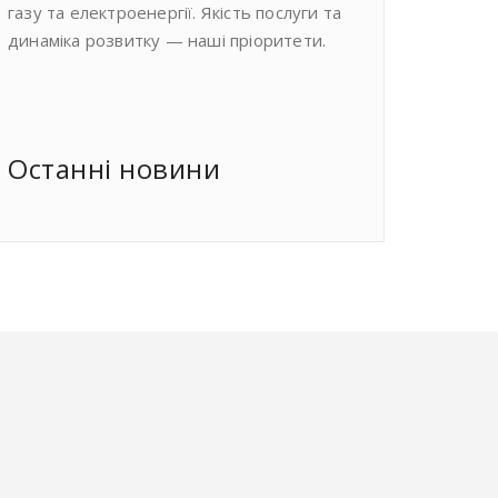
газу та електроенергії. Якість послуги та
динаміка розвитку — наші пріоритети.
Останнi новини